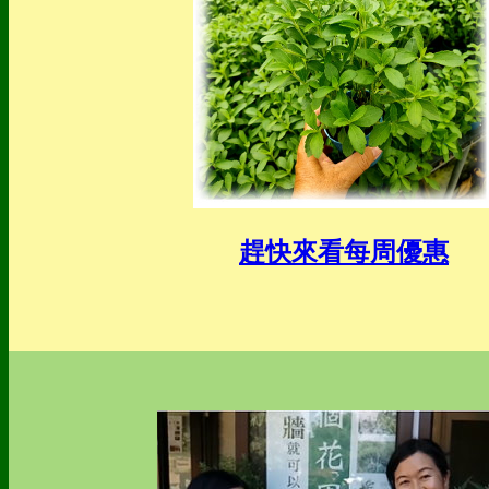
趕快來看每周優惠