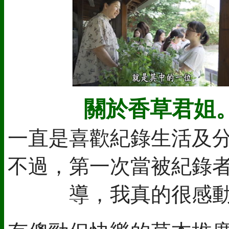
關於香草君姐
一直是喜歡紀錄生活及
不過，第一次當被紀錄
導，我真的很感