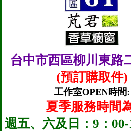
台中市西區柳川東路二
(預訂購取件
)
工作室OPEN時間:
夏季服務時間為
週五、六及日：9：00-1