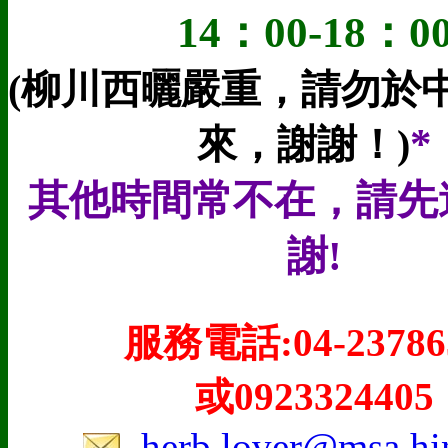
14：00-18：0
(柳川西曬嚴重，請勿於
*
來，謝謝！)
其他時間常不在，請先
謝!
服務電話:
04-23786
或
0923324405
:
herb.lover@msa.hin