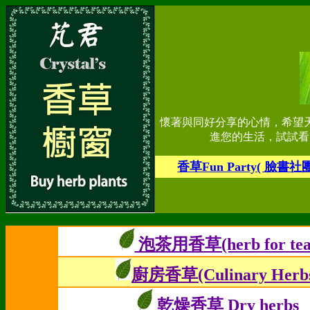
懷著與同好分享的心情，希望
進您的生活，試試看
香草Fun Party
( 臉書社
泡茶用香草(herb for tea
廚房香草(Culinary Herb
乾燥香草 Dry herbs