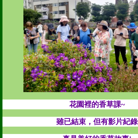
花園裡的香草課~
雖已結束，但有影片紀錄