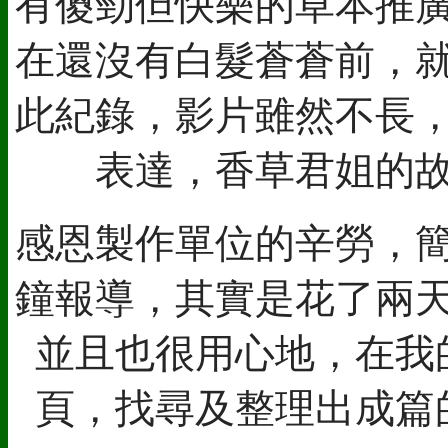
有傻勁但快樂的草本推
在還沒有白髮蒼蒼前，
此紀錄，影片雖然不長
表達，香草君姐的
感恩製作單位的辛勞，
鐘報導，其實是花了兩
並且也很用心地，在我
頁，找尋及整理出成篇