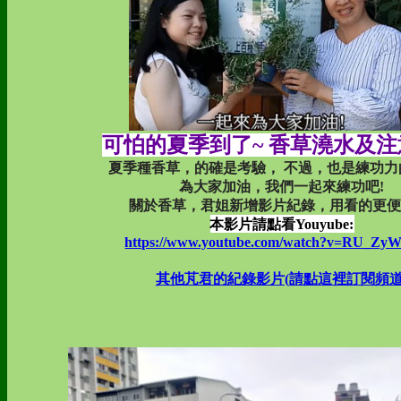
可怕的夏季到了~ 香草澆水及
夏季種香草，的確是考驗， 不過，也是練功力
為大家加油，我們一起來練功吧!
關於香草，君姐新增影片紀錄，用看的更便
本影片請點看Youyube:
https://www.youtube.com/watch?v=RU_Zy
其他芃君的紀錄影片(請點這裡訂閱頻道