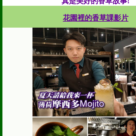
真是美好的香草故事!
花園裡的香草課影片