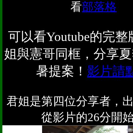
看
部落格
可以看Youtube的完
姐與憲哥同框，分享夏
暑提案！
影片請
君姐是第四位分享者，
從影片的26分開