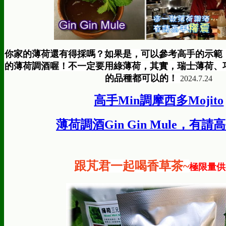
你家的薄荷還有得採嗎？如果是，可以參考高手的示範
的薄荷調酒喔！不一定要用綠薄荷，其實，瑞士薄荷、
的品種都可以的！
2024.7.24
高手Min調摩西多Mojito
薄荷調酒Gin Gin Mule，有
跟芃君一起喝香草茶~
極限量供