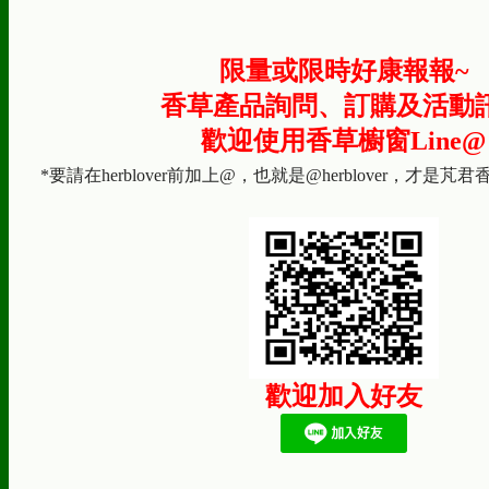
限量或限時好康報報~
香草產品詢問、訂購及活動
歡迎使用香草櫥窗Line@
*要請在herblover前加上@，也就是@herblover，才是芃
歡迎加入好友