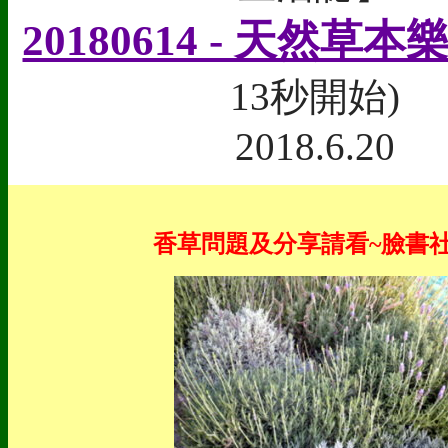
20180614 - 天然草
13秒開始)
2018.6.20
香草問題及分享請看~臉書