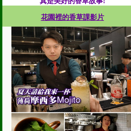
真是美好的香草故事!
花園裡的香草課影片