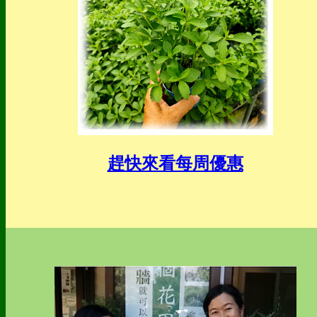
趕快來看每周優惠