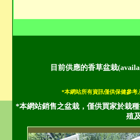
目前供應的香草盆栽(availabl
*本網站所有資訊僅供保健參考,
*本網站銷售之盆栽，僅供買家於栽
殖