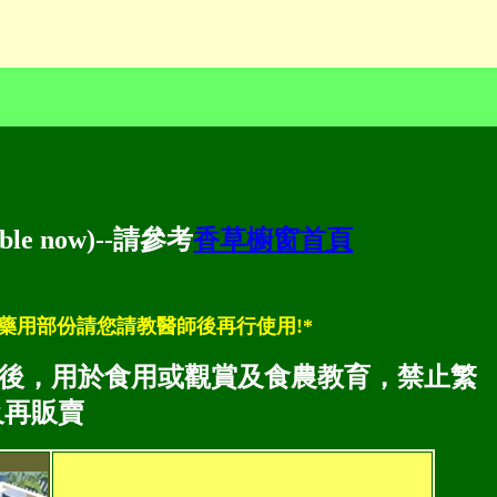
e now)--請參考
香草櫥窗首頁
藥用部份請您請教醫師後再行使用!*
種後，用於食用或觀賞及食農教育，禁止繁
及再販賣