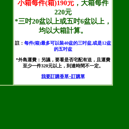
小箱每件(箱)190元
，大箱每件
220元
*三吋20盆以上或五吋6盆以上，
均以大箱計算。
註：
每件(箱)最多可以裝40盆的三吋盆,或是12盆
的五吋盆
*外島運費：另議，要看是否宅配有送，且運費
至少一件320元以上，到達時間不一定。
我要訂購香草~訂購單